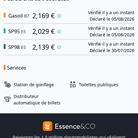
Vérifié il y a un instant
2,169 €
Gasoil
B7
Déclaré le 05/08/2026
Vérifié il y a un instant
2,029 €
SP95
E5
Déclaré le 05/08/2026
Vérifié il y a un instant
2,139 €
SP98
E5
Déclaré le 30/07/2026
Services
Station de gonflage
Toilettes publiques
Distributeur
automatique de billets
Rejoignez les 1,5 million d'automobilistes qui réalisent