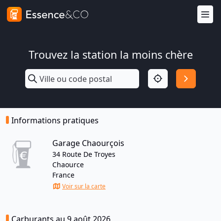
Trouvez la station la moins chère
Informations pratiques
Garage Chaourçois
34 Route De Troyes
Chaource
France
Voir sur la carte
Carburants au 9 août 2026