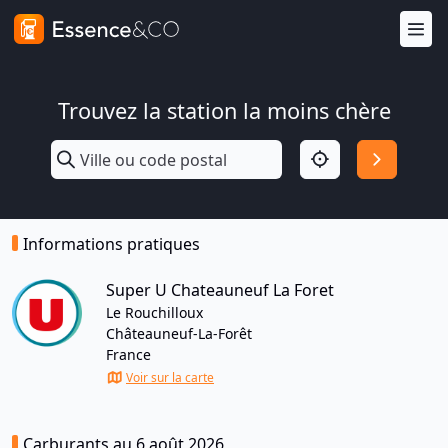
Trouvez la station la moins chère
Informations pratiques
Super U Chateauneuf La Foret
Le Rouchilloux
Châteauneuf-La-Forêt
France
Voir sur la carte
Carburants au 6 août 2026