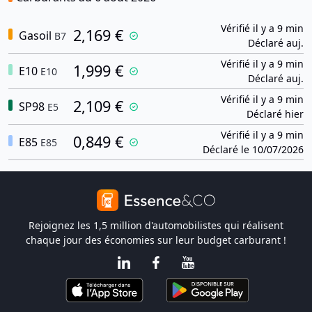
Vérifié il y a 9 min
2,169 €
Gasoil
B7
Déclaré auj.
Vérifié il y a 9 min
1,999 €
E10
E10
Déclaré auj.
Vérifié il y a 9 min
2,109 €
SP98
E5
Déclaré hier
Vérifié il y a 9 min
0,849 €
E85
E85
Déclaré le 10/07/2026
Rejoignez les 1,5 million d'automobilistes qui réalisent
chaque jour des économies sur leur budget carburant !