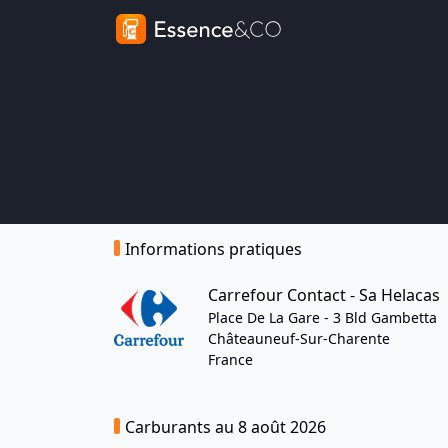
Informations pratiques
Carrefour Contact - Sa Helacas
Place De La Gare - 3 Bld Gambetta
Châteauneuf-Sur-Charente
France
Carburants au 8 août 2026