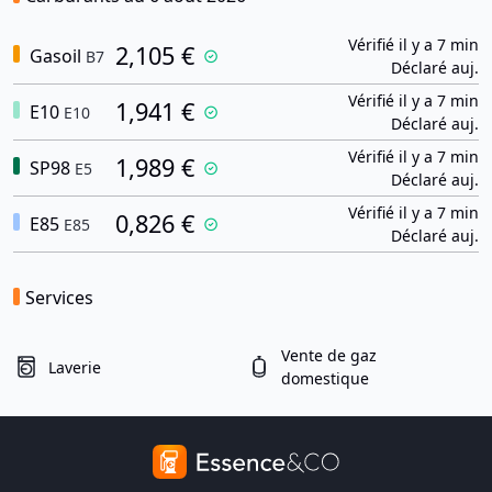
Vérifié il y a 7 min
2,105 €
Gasoil
B7
Déclaré auj.
Vérifié il y a 7 min
1,941 €
E10
E10
Déclaré auj.
Vérifié il y a 7 min
1,989 €
SP98
E5
Déclaré auj.
Vérifié il y a 7 min
0,826 €
E85
E85
Déclaré auj.
Services
Vente de gaz
Laverie
domestique