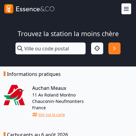
Trouvez la station la moins chère
Informations pratiques
Auchan Meaux
11 Av Roland Moréno
Chauconin-Neufmontiers
France
Voir sur la carte
Carburants au 6 août 2026