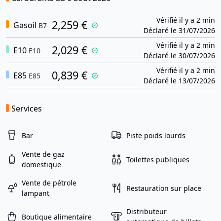
Vérifié il y a 2 min
2,259 €
Gasoil
B7
Déclaré le 31/07/2026
Vérifié il y a 2 min
2,029 €
E10
E10
Déclaré le 30/07/2026
Vérifié il y a 2 min
0,839 €
E85
E85
Déclaré le 13/07/2026
Services
Bar
Piste poids lourds
Vente de gaz
Toilettes publiques
domestique
Vente de pétrole
Restauration sur place
lampant
Distributeur
Boutique alimentaire