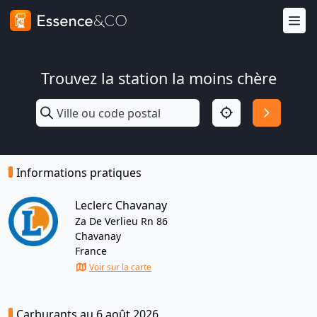
Trouvez la station la moins chère
Informations pratiques
Leclerc Chavanay
Za De Verlieu Rn 86
Chavanay
France
Voir sur la carte
Carburants au 6 août 2026