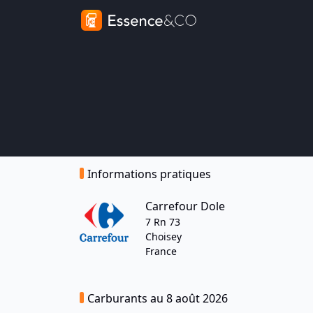
Informations pratiques
Carrefour Dole
7 Rn 73
Choisey
France
Carburants au 8 août 2026