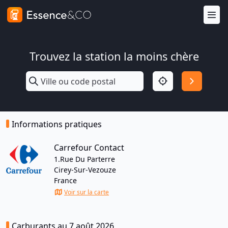
Trouvez la station la moins chère
Informations pratiques
Carrefour Contact
1.Rue Du Parterre
Cirey-Sur-Vezouze
France
Voir sur la carte
Carburants au 7 août 2026