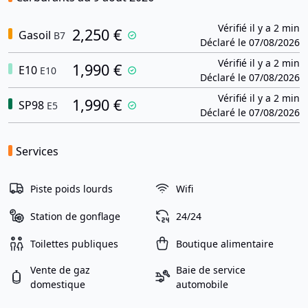
Vérifié il y a 2 min
2,250 €
Gasoil
B7
Déclaré le 07/08/2026
Vérifié il y a 2 min
1,990 €
E10
E10
Déclaré le 07/08/2026
Vérifié il y a 2 min
1,990 €
SP98
E5
Déclaré le 07/08/2026
Services
Piste poids lourds
Wifi
Station de gonflage
24/24
Toilettes publiques
Boutique alimentaire
Vente de gaz
Baie de service
domestique
automobile