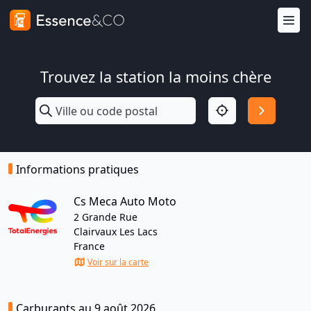
Trouvez la station la moins chère
Informations pratiques
Cs Meca Auto Moto
2 Grande Rue
Clairvaux Les Lacs
France
Voir sur la carte
Carburants au 9 août 2026