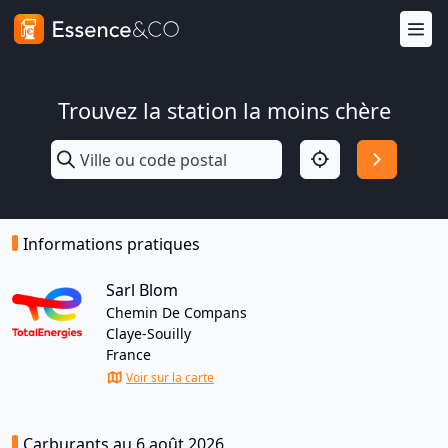
Trouvez la station la moins chère
Informations pratiques
Sarl Blom
Chemin De Compans
Claye-Souilly
France
Voir sur la carte
Carburants au 6 août 2026