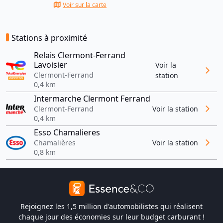
Voir sur la carte
Stations à proximité
Relais Clermont-Ferrand
Lavoisier
Voir la
Clermont-Ferrand
station
0,4 km
Intermarche Clermont Ferrand
Clermont-Ferrand
Voir la station
0,4 km
Esso Chamalieres
Chamalières
Voir la station
0,8 km
Rejoignez les 1,5 million d'automobilistes qui réalisent
chaque jour des économies sur leur budget carburant !