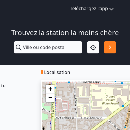
Téléchargez l'app
Trouvez la station la moins chère
Localisation
tte
+
−