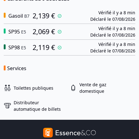
Vérifié il y a 8 min
2,139 €
Gasoil
B7
Déclaré le 07/08/2026
Vérifié il y a 8 min
2,069 €
SP95
E5
Déclaré le 07/08/2026
Vérifié il y a 8 min
2,119 €
SP98
E5
Déclaré le 07/08/2026
Services
Vente de gaz
Toilettes publiques
domestique
Distributeur
automatique de billets