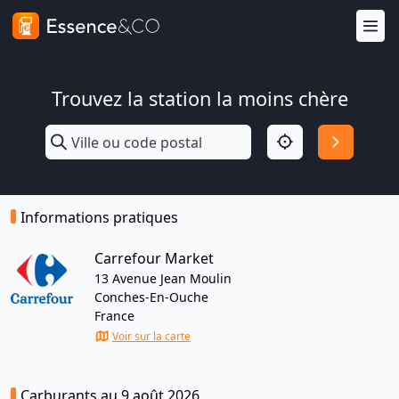
Trouvez la station la moins chère
Informations pratiques
Carrefour Market
13 Avenue Jean Moulin
Conches-En-Ouche
France
Voir sur la carte
Carburants au 9 août 2026