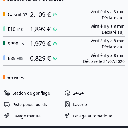
Vérifié il y a 8 min
2,109 €
Gasoil
B7
Déclaré auj.
Vérifié il y a 8 min
1,899 €
E10
E10
Déclaré auj.
Vérifié il y a 8 min
1,979 €
SP98
E5
Déclaré auj.
Vérifié il y a 8 min
0,829 €
E85
E85
Déclaré le 31/07/2026
Services
Station de gonflage
24/24
Piste poids lourds
Laverie
Lavage manuel
Lavage automatique