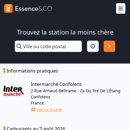
Trouvez la station la moins chère
Informations pratiques
Intermarché Confolens
2 Rue Arnaud Beltrame - Za Du Pré De L'Étang
Confolens
France
Voir sur la carte
Carburants au 7 août 2026