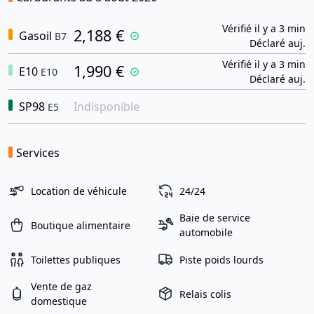
Vérifié il y a 3 min
2,188 €
Gasoil
B7
Déclaré auj.
Vérifié il y a 3 min
1,990 €
E10
E10
Déclaré auj.
SP98
Indisponible
E5
Services
Location de véhicule
24/24
Baie de service
Boutique alimentaire
automobile
Toilettes publiques
Piste poids lourds
Vente de gaz
Relais colis
domestique