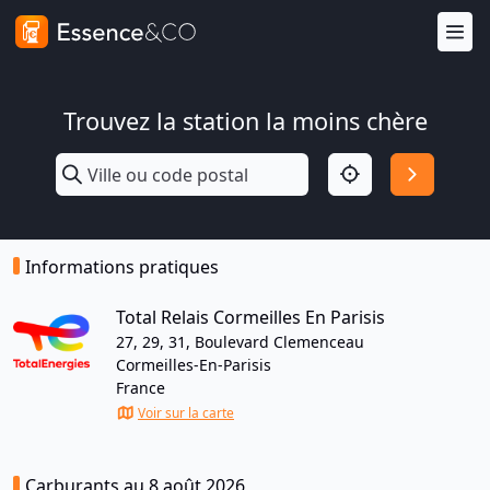
Trouvez la station la moins chère
Informations pratiques
Total Relais Cormeilles En Parisis
27, 29, 31, Boulevard Clemenceau
Cormeilles-En-Parisis
France
Voir sur la carte
Carburants au 8 août 2026