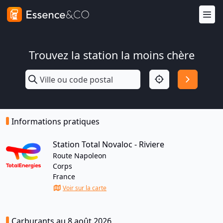
Trouvez la station la moins chère
Informations pratiques
Station Total Novaloc - Riviere
Route Napoleon
Corps
France
Voir sur la carte
Carburants au 8 août 2026