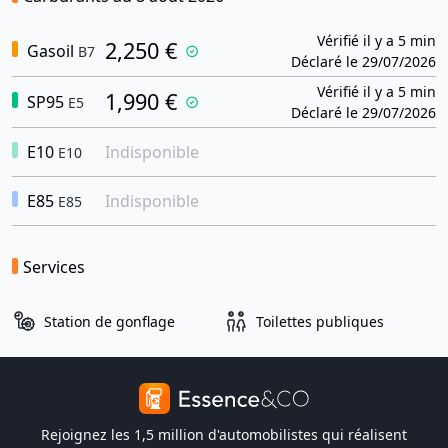
Vérifié il y a 5 min
2,250 €
Gasoil
B7
Déclaré le 29/07/2026
Vérifié il y a 5 min
1,990 €
SP95
E5
Déclaré le 29/07/2026
E10
Indisponible
E10
E85
Indisponible
E85
Services
Station de gonflage
Toilettes publiques
Rejoignez les 1,5 million d'automobilistes qui réalisent