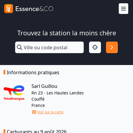
Trouvez la station la moins chère
Informations pratiques
Sarl Guillou
Rn 23 - Les Hautes Landes
Couffé
France
Voir sur la carte
Carburants au 9 août 2026