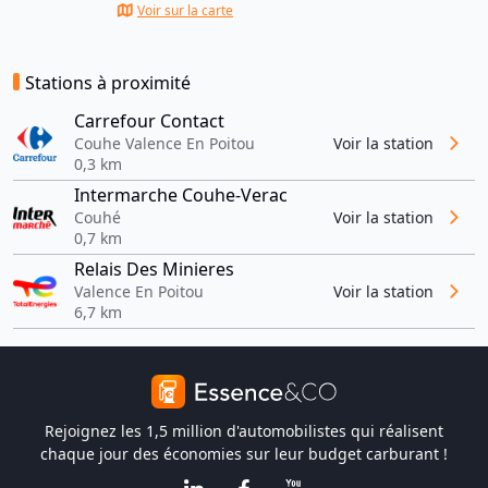
Voir sur la carte
Stations à proximité
Carrefour Contact
Couhe Valence En Poitou
Voir la station
0,3 km
Intermarche Couhe-Verac
Couhé
Voir la station
0,7 km
Relais Des Minieres
Valence En Poitou
Voir la station
6,7 km
Rejoignez les 1,5 million d'automobilistes qui réalisent
chaque jour des économies sur leur budget carburant !