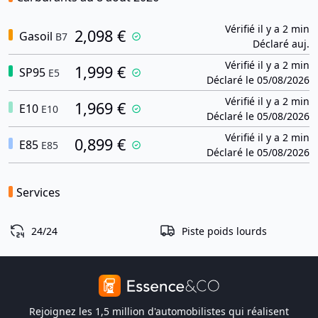
Vérifié il y a 2 min
2,098 €
Gasoil
B7
Déclaré auj.
Vérifié il y a 2 min
1,999 €
SP95
E5
Déclaré le 05/08/2026
Vérifié il y a 2 min
1,969 €
E10
E10
Déclaré le 05/08/2026
Vérifié il y a 2 min
0,899 €
E85
E85
Déclaré le 05/08/2026
Services
24/24
Piste poids lourds
Rejoignez les 1,5 million d'automobilistes qui réalisent