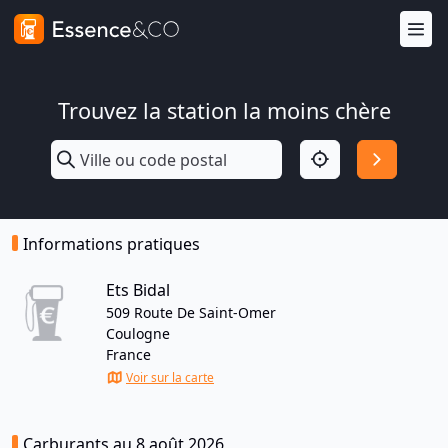
Trouvez la station la moins chère
Informations pratiques
Ets Bidal
509 Route De Saint-Omer
Coulogne
France
Voir sur la carte
Carburants au 8 août 2026