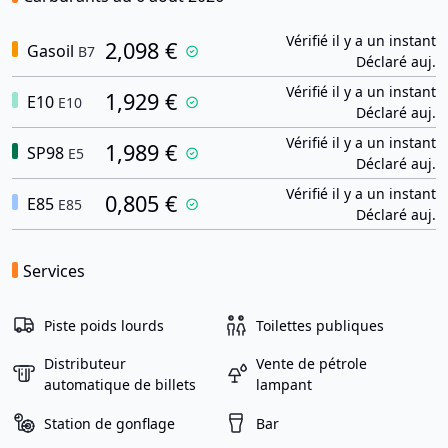
Vérifié il y a un instant
2,098 €
Gasoil
B7
Déclaré auj.
Vérifié il y a un instant
1,929 €
E10
E10
Déclaré auj.
Vérifié il y a un instant
1,989 €
SP98
E5
Déclaré auj.
Vérifié il y a un instant
0,805 €
E85
E85
Déclaré auj.
Services
Piste poids lourds
Toilettes publiques
Distributeur
Vente de pétrole
automatique de billets
lampant
Station de gonflage
Bar