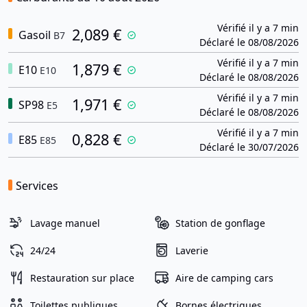
Vérifié il y a 7 min
2,089 €
Gasoil
B7
Déclaré le 08/08/2026
Vérifié il y a 7 min
1,879 €
E10
E10
Déclaré le 08/08/2026
Vérifié il y a 7 min
1,971 €
SP98
E5
Déclaré le 08/08/2026
Vérifié il y a 7 min
0,828 €
E85
E85
Déclaré le 30/07/2026
Services
Lavage manuel
Station de gonflage
24/24
Laverie
Restauration sur place
Aire de camping cars
Toilettes publiques
Bornes électriques