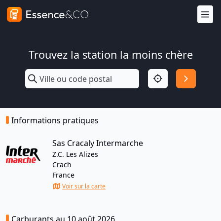
Trouvez la station la moins chère
Informations pratiques
Sas Cracaly Intermarche
Z.C. Les Alizes
Crach
France
Voir sur la carte
Carburants au 10 août 2026