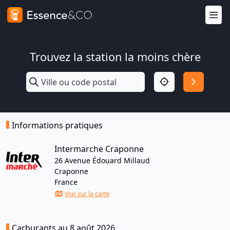
Trouvez la station la moins chère
Informations pratiques
Intermarche Craponne
26 Avenue Édouard Millaud
Craponne
France
Voir sur la carte
Carburants au 8 août 2026