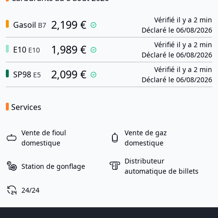
Vérifié il y a 2 min
2,199 €
Gasoil
B7
Déclaré le 06/08/2026
Vérifié il y a 2 min
1,989 €
E10
E10
Déclaré le 06/08/2026
Vérifié il y a 2 min
2,099 €
SP98
E5
Déclaré le 06/08/2026
Services
Vente de fioul
Vente de gaz
domestique
domestique
Distributeur
Station de gonflage
automatique de billets
24/24