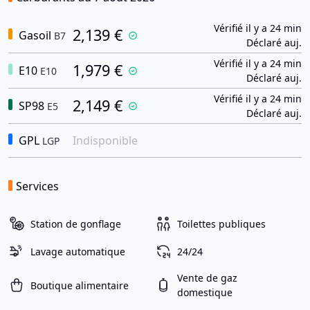
Vérifié il y a 24 min
2,139 €
Gasoil
B7
Déclaré auj.
Vérifié il y a 24 min
1,979 €
E10
E10
Déclaré auj.
Vérifié il y a 24 min
2,149 €
SP98
E5
Déclaré auj.
GPL
Indisponible
LGP
Services
Station de gonflage
Toilettes publiques
Lavage automatique
24/24
Vente de gaz
Boutique alimentaire
domestique