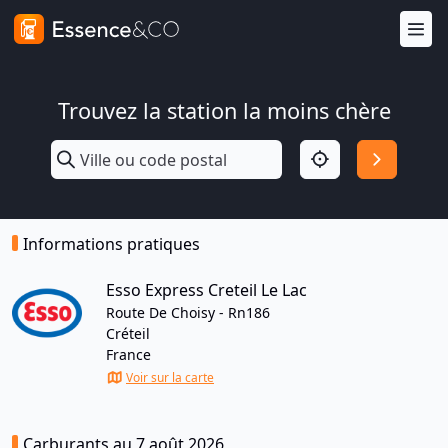
Trouvez la station la moins chère
Informations pratiques
Esso Express Creteil Le Lac
Route De Choisy - Rn186
Créteil
France
Voir sur la carte
Carburants au 7 août 2026