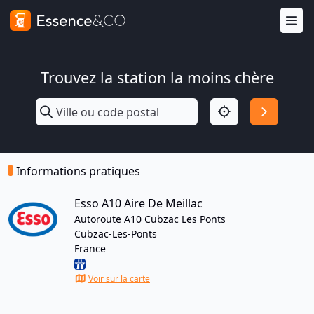
Trouvez la station la moins chère
Informations pratiques
Esso A10 Aire De Meillac
Autoroute A10 Cubzac Les Ponts
Cubzac-Les-Ponts
France
Voir sur la carte