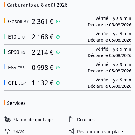
Carburants au 8 août 2026
Vérifié il y a 9 min
2,361 €
Gasoil
B7
Déclaré le 05/08/2026
Vérifié il y a 9 min
2,168 €
E10
E10
Déclaré le 05/08/2026
Vérifié il y a 9 min
2,214 €
SP98
E5
Déclaré le 05/08/2026
Vérifié il y a 9 min
0,998 €
E85
E85
Déclaré le 05/08/2026
Vérifié il y a 9 min
1,132 €
GPL
LGP
Déclaré le 05/08/2026
Services
Station de gonflage
Douches
24/24
Restauration sur place