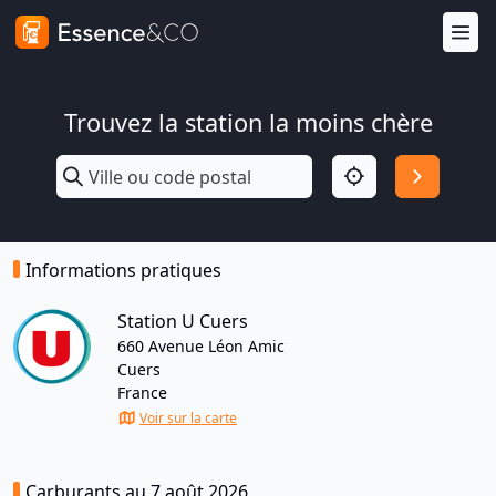
Trouvez la station la moins chère
Informations pratiques
Station U Cuers
660 Avenue Léon Amic
Cuers
France
Voir sur la carte
Carburants au 7 août 2026