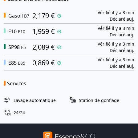
Vérifié il y a 3 min
2,179 €
Gasoil
B7
Déclaré auj.
Vérifié il y a 3 min
1,959 €
E10
E10
Déclaré auj.
Vérifié il y a 3 min
2,089 €
SP98
E5
Déclaré auj.
Vérifié il y a 3 min
0,869 €
E85
E85
Déclaré auj.
Services
Lavage automatique
Station de gonflage
24/24