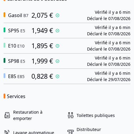
Vérifié il y a 6 min
2,075 €
Gasoil
B7
Déclaré le 07/08/2026
Vérifié il y a 6 min
1,949 €
SP95
E5
Déclaré le 07/08/2026
Vérifié il y a 6 min
1,895 €
E10
E10
Déclaré le 07/08/2026
Vérifié il y a 6 min
1,999 €
SP98
E5
Déclaré le 07/08/2026
Vérifié il y a 6 min
0,828 €
E85
E85
Déclaré le 29/07/2026
Services
Restauration à
Toilettes publiques
emporter
Distributeur
Lavage automatique