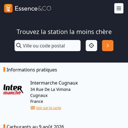
Trouvez la station la moins chère
Informations pratiques
Intermarche Cugnaux
34 Rue De La Vimona
Cugnaux
France
Voir sur la carte
Carburants au 9 août 2026