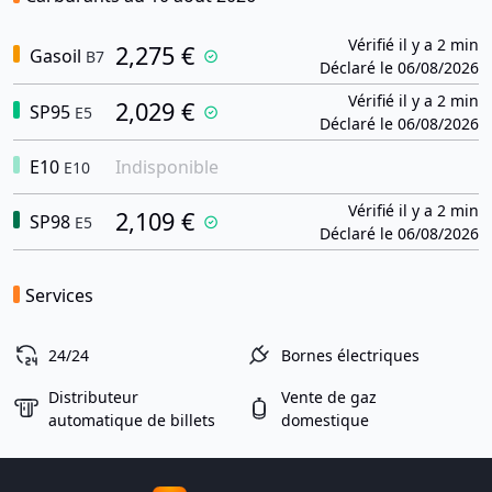
Vérifié il y a 2 min
2,275 €
Gasoil
B7
Déclaré le 06/08/2026
Vérifié il y a 2 min
2,029 €
SP95
E5
Déclaré le 06/08/2026
E10
Indisponible
E10
Vérifié il y a 2 min
2,109 €
SP98
E5
Déclaré le 06/08/2026
Services
24/24
Bornes électriques
Distributeur
Vente de gaz
automatique de billets
domestique