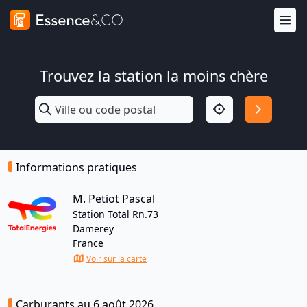
Trouvez la station la moins chère
Informations pratiques
M. Petiot Pascal
Station Total Rn.73
Damerey
France
Voir sur la carte
Carburants au 6 août 2026