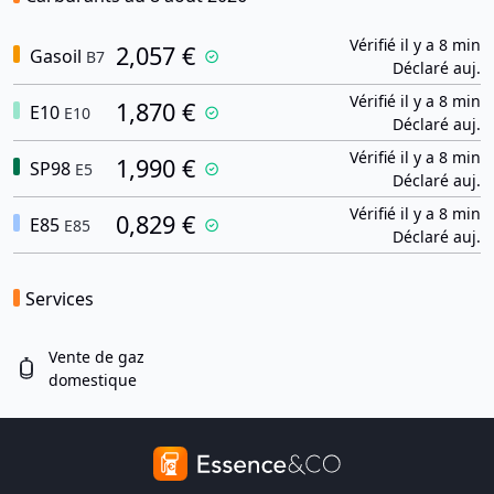
Vérifié il y a 8 min
2,057 €
Gasoil
B7
Déclaré auj.
Vérifié il y a 8 min
1,870 €
E10
E10
Déclaré auj.
Vérifié il y a 8 min
1,990 €
SP98
E5
Déclaré auj.
Vérifié il y a 8 min
0,829 €
E85
E85
Déclaré auj.
Services
Vente de gaz
domestique