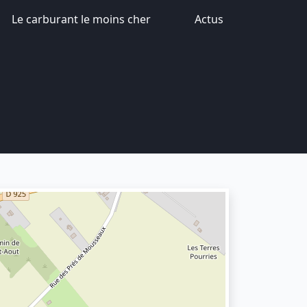
Le carburant le moins cher
Actus