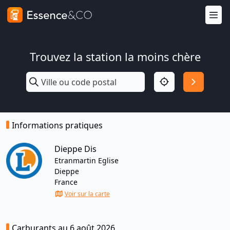
Trouvez la station la moins chère
Informations pratiques
Dieppe Dis
Etranmartin Eglise
Dieppe
France
Voir sur la carte
Carburants au 6 août 2026