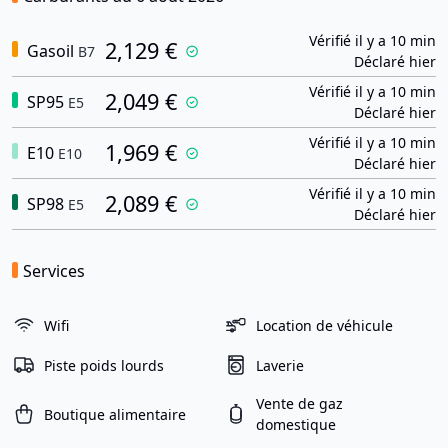
Vérifié il y a 10 min
2,129 €
Gasoil
B7
Déclaré hier
Vérifié il y a 10 min
2,049 €
SP95
E5
Déclaré hier
Vérifié il y a 10 min
1,969 €
E10
E10
Déclaré hier
Vérifié il y a 10 min
2,089 €
SP98
E5
Déclaré hier
Services
Wifi
Location de véhicule
Piste poids lourds
Laverie
Vente de gaz
Boutique alimentaire
domestique