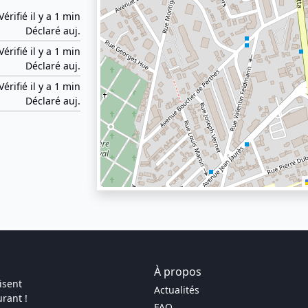
Vérifié il y a 1 min
Déclaré auj.
Vérifié il y a 1 min
Déclaré auj.
Vérifié il y a 1 min
Déclaré auj.
À propos
isent
Actualités
rant !
FAQ