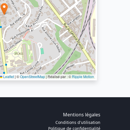
Leaflet
|
©
OpenStreetMap
| Réalisé par : ©
Ripple Motion
Mentions légales
Conditions d'utilisation
Politique de confidentialité