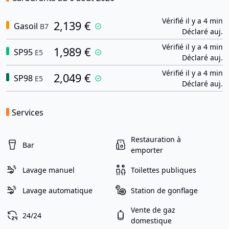
Vérifié il y a 4 min
2,139 €
Gasoil
B7
Déclaré auj.
Vérifié il y a 4 min
1,989 €
SP95
E5
Déclaré auj.
Vérifié il y a 4 min
2,049 €
SP98
E5
Déclaré auj.
Services
Restauration à
Bar
emporter
Lavage manuel
Toilettes publiques
Lavage automatique
Station de gonflage
Vente de gaz
24/24
domestique