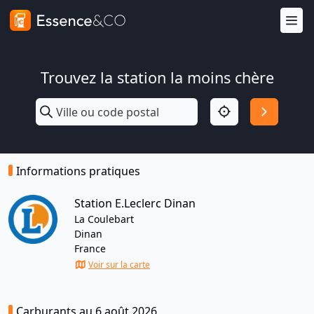
Trouvez la station la moins chère
Informations pratiques
Station E.Leclerc Dinan
La Coulebart
Dinan
France
Voir sur la carte
Carburants au 6 août 2026