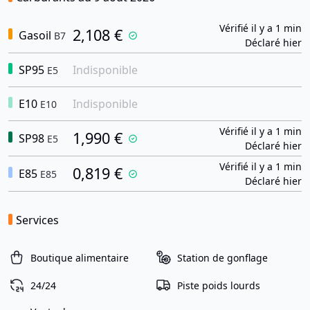
Vérifié il y a 1 min
2,108 €
Gasoil
B7
Déclaré hier
SP95
Indisponible
E5
E10
Indisponible
E10
Vérifié il y a 1 min
1,990 €
SP98
E5
Déclaré hier
Vérifié il y a 1 min
0,819 €
E85
E85
Déclaré hier
Services
Boutique alimentaire
Station de gonflage
24/24
Piste poids lourds