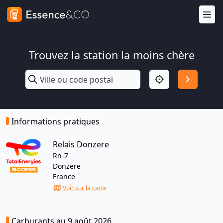
Trouvez la station la moins chère
Informations pratiques
Relais Donzere
Rn-7
Donzere
France
Voir sur la carte
Carburants au 9 août 2026