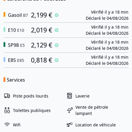
Vérifié il y a 18 min
2,199 €
Gasoil
B7
Déclaré le 04/08/2026
Vérifié il y a 18 min
2,019 €
E10
E10
Déclaré le 04/08/2026
Vérifié il y a 18 min
2,129 €
SP98
E5
Déclaré le 04/08/2026
Vérifié il y a 18 min
0,818 €
E85
E85
Déclaré le 04/08/2026
Services
Piste poids lourds
Laverie
Vente de pétrole
Toilettes publiques
lampant
Wifi
Location de véhicule