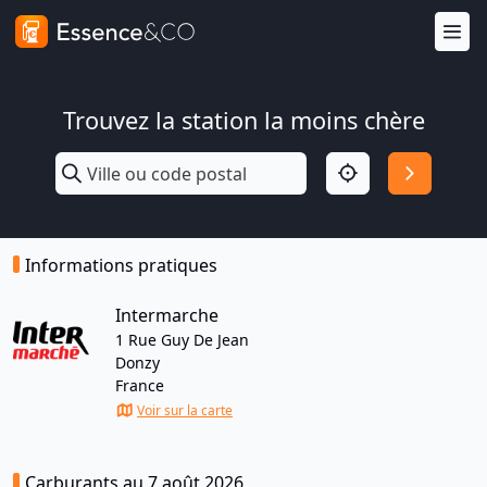
Trouvez la station la moins chère
Informations pratiques
Intermarche
1 Rue Guy De Jean
Donzy
France
Voir sur la carte
Carburants au 7 août 2026