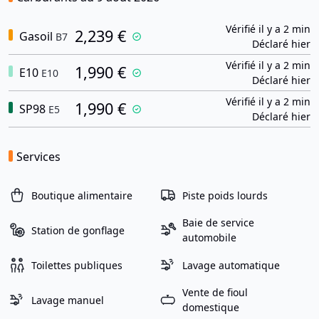
Vérifié il y a 2 min
2,239 €
Gasoil
B7
Déclaré hier
Vérifié il y a 2 min
1,990 €
E10
E10
Déclaré hier
Vérifié il y a 2 min
1,990 €
SP98
E5
Déclaré hier
Services
Boutique alimentaire
Piste poids lourds
Baie de service
Station de gonflage
automobile
Toilettes publiques
Lavage automatique
Vente de fioul
Lavage manuel
domestique