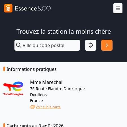
Trouvez la station la moins chère
Informations pratiques
Mme Marechal
76 Route Flandre Dunkerque
Doullens
France
Voir sur la carte
Carburants au 9 août 2026