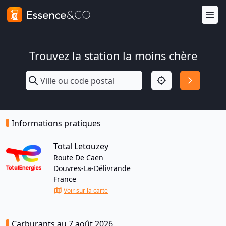
Trouvez la station la moins chère
Informations pratiques
Total Letouzey
Route De Caen
Douvres-La-Délivrande
France
Voir sur la carte
Carburants au 7 août 2026