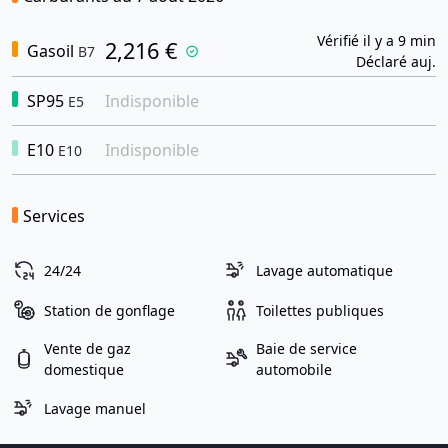
Vérifié il y a 9 min
2,216 €
Gasoil
B7
Déclaré auj.
SP95
Indisponible
E5
E10
Indisponible
E10
Services
24/24
Lavage automatique
Station de gonflage
Toilettes publiques
Vente de gaz
Baie de service
domestique
automobile
Lavage manuel