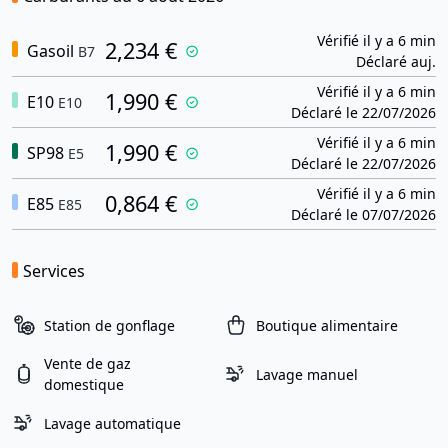
Vérifié il y a 6 min
2,234 €
Gasoil
B7
Déclaré auj.
Vérifié il y a 6 min
1,990 €
E10
E10
Déclaré le 22/07/2026
Vérifié il y a 6 min
1,990 €
SP98
E5
Déclaré le 22/07/2026
Vérifié il y a 6 min
0,864 €
E85
E85
Déclaré le 07/07/2026
Services
Station de gonflage
Boutique alimentaire
Vente de gaz
Lavage manuel
domestique
Lavage automatique