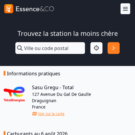
Trouvez la station la moins chère
Informations pratiques
Sasu Gregu - Total
127 Avenue Du Gal De Gaulle
Draguignan
France
Voir sur la carte
Carburants au 6 août 2026