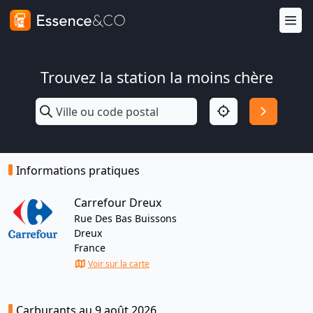
Trouvez la station la moins chère
Informations pratiques
Carrefour Dreux
Rue Des Bas Buissons
Dreux
France
Voir sur la carte
Carburants au 9 août 2026