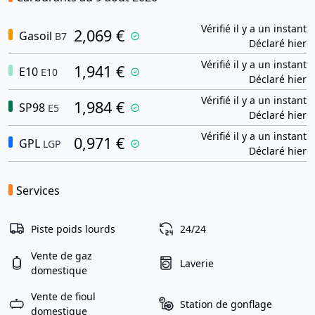
Vérifié il y a un instant
2,069 €
Gasoil
B7
Déclaré hier
Vérifié il y a un instant
1,941 €
E10
E10
Déclaré hier
Vérifié il y a un instant
1,984 €
SP98
E5
Déclaré hier
Vérifié il y a un instant
0,971 €
GPL
LGP
Déclaré hier
Services
Piste poids lourds
24/24
Vente de gaz
Laverie
domestique
Vente de fioul
Station de gonflage
domestique