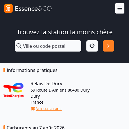
Trouvez la station la moins chère
Informations pratiques
Relais De Dury
59 Route D'Amiens 80480 Dury
Dury
France
Voir sur la carte
Carburants au 7 août 2026