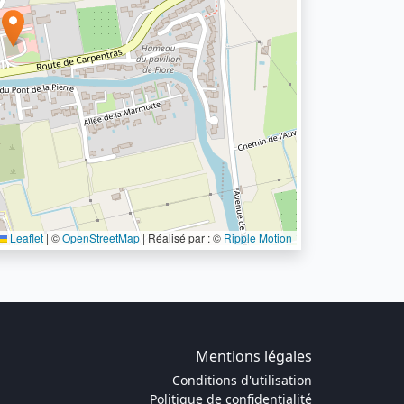
Leaflet
|
©
OpenStreetMap
| Réalisé par : ©
Ripple Motion
Mentions légales
Conditions d'utilisation
Politique de confidentialité