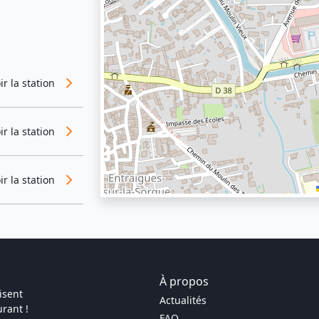
ir la station
ir la station
ir la station
À propos
isent
Actualités
rant !
FAQ