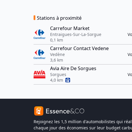
Stations à proximité
Carrefour Market
Entraigues-Sur-La-Sorgue
Vo
0,1 km
Carrefour Contact Vedene
Vedène
Vo
3,6 km
Avia Aire De Sorgues
Sorgues
Vo
4,0 km
Rejoignez les 1,5 million d'automobilistes qui réal
chaque jour des économies sur leur budget carbu