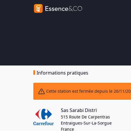
Informations pratiques
Cette station est fermée depuis le 26/11/2
Sas Sarabi Distri
515 Route De Carpentras
Entraigues-Sur-La-Sorgue
France