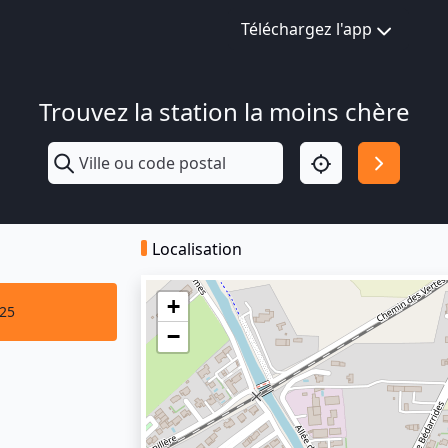
Téléchargez l'app
Trouvez la station la moins chère
Localisation
+
025
−