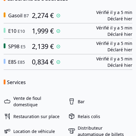
Vérifié il y a 5 min
2,274 €
Gasoil
B7
Déclaré hier
Vérifié il y a 5 min
1,999 €
E10
E10
Déclaré hier
Vérifié il y a 5 min
2,139 €
SP98
E5
Déclaré hier
Vérifié il y a 5 min
0,834 €
E85
E85
Déclaré hier
Services
Vente de fioul
Bar
domestique
Restauration sur place
Relais colis
Distributeur
Location de véhicule
automatique de billets