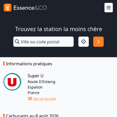
Trouvez la station la moins chère
Informations pratiques
Super U
Route D'Estaing
Espalion
France
Voir sur la carte
Carburants au 8 août 2026