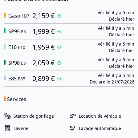
Vérifié il y a 5 min
2,159 €
Gasoil
B7
Déclaré hier
Vérifié il y a 5 min
1,999 €
SP95
E5
Déclaré hier
Vérifié il y a 5 min
1,959 €
E10
E10
Déclaré hier
Vérifié il y a 5 min
2,059 €
SP98
E5
Déclaré hier
Vérifié il y a 5 min
0,899 €
E85
E85
Déclaré le 21/07/2026
Services
Station de gonflage
Location de véhicule
Laverie
Lavage automatique