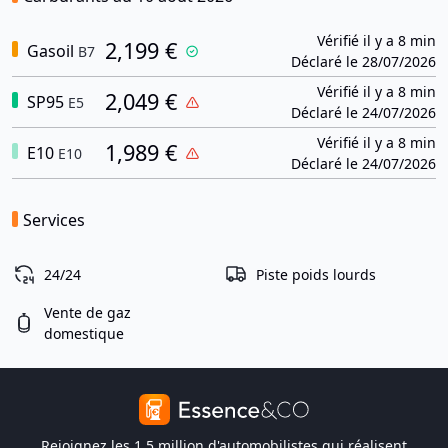
Vérifié il y a 8 min
2,199 €
Gasoil
B7
Déclaré le 28/07/2026
Vérifié il y a 8 min
2,049 €
SP95
E5
Déclaré le 24/07/2026
Vérifié il y a 8 min
1,989 €
E10
E10
Déclaré le 24/07/2026
Services
24/24
Piste poids lourds
Vente de gaz
domestique
Rejoignez les 1,5 million d'automobilistes qui réalisent