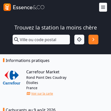
Trouvez la station la moins chère
Informations pratiques
Carrefour Market
Rond Point Des Coudray
Étiolles
France
Voir sur la carte
Carburants au 9 août 2026