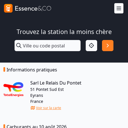
Trouvez la station la moins chère
Informations pratiques
Sarl Le Relais Du Pontet
51 Pontet Sud Est
Eyrans
France
Voir sur la carte
Carburants au 10 août 2026