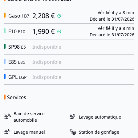
Vérifié il y a 8 min
2,208 €
Gasoil
B7
Déclaré le 31/07/2026
Vérifié il y a 8 min
1,990 €
E10
E10
Déclaré le 31/07/2026
SP98
Indisponible
E5
E85
Indisponible
E85
GPL
Indisponible
LGP
Services
Baie de service
Lavage automatique
automobile
Lavage manuel
Station de gonflage