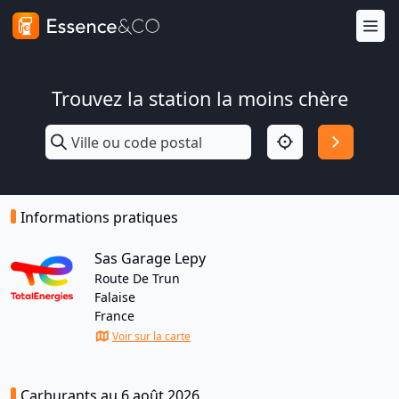
Trouvez la station la moins chère
Informations pratiques
Sas Garage Lepy
Route De Trun
Falaise
France
Voir sur la carte
Carburants au 6 août 2026