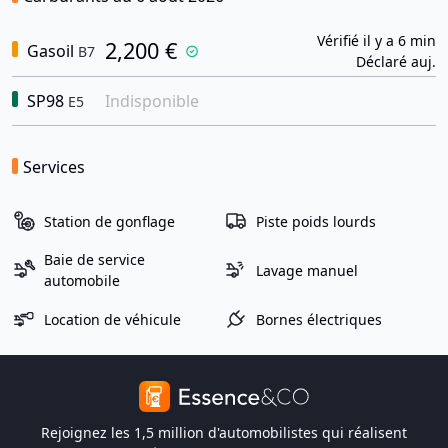
Vérifié il y a 6 min
2,200 €
Gasoil
B7
Déclaré auj.
SP98
Indisponible
E5
Services
Station de gonflage
Piste poids lourds
Baie de service
Lavage manuel
automobile
Location de véhicule
Bornes électriques
Rejoignez les 1,5 million d'automobilistes qui réalisent