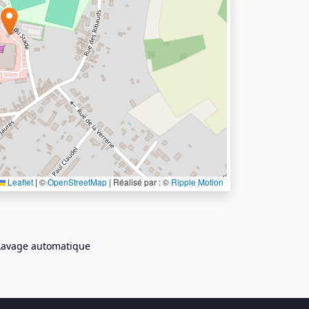
Leaflet
|
©
OpenStreetMap
| Réalisé par : ©
Ripple Motion
Lavage automatique