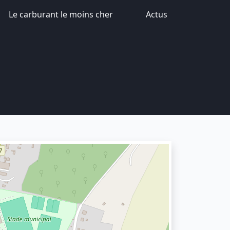
Le carburant le moins cher
Actus