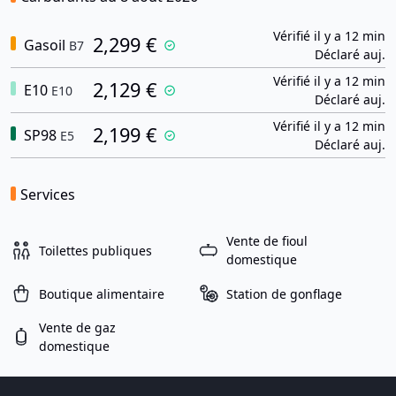
Vérifié il y a 12 min
2,299 €
Gasoil
B7
Déclaré auj.
Vérifié il y a 12 min
2,129 €
E10
E10
Déclaré auj.
Vérifié il y a 12 min
2,199 €
SP98
E5
Déclaré auj.
Services
Vente de fioul
Toilettes publiques
domestique
Boutique alimentaire
Station de gonflage
Vente de gaz
domestique