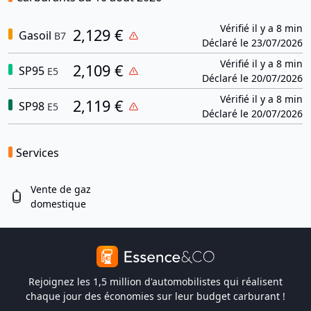
Vérifié il y a 8 min
2,129 €
Gasoil
B7
Déclaré le 23/07/2026
Vérifié il y a 8 min
2,109 €
SP95
E5
Déclaré le 20/07/2026
Vérifié il y a 8 min
2,119 €
SP98
E5
Déclaré le 20/07/2026
Services
Vente de gaz
domestique
Rejoignez les 1,5 million d'automobilistes qui réalisent
chaque jour des économies sur leur budget carburant !